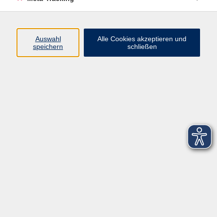
Startseite
Über uns
Auswahl
Alle Cookies akzeptieren und
speichern
schließen
FAQ
Kontakt
Impressum
AGB
Datenschutzerklärung
Barrierefreiheitserklärung
Widerruf