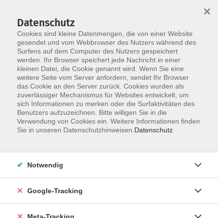
×
Datenschutz
Cookies sind kleine Datenmengen, die von einer Website
gesendet und vom Webbrowser des Nutzers während des
Surfens auf dem Computer des Nutzers gespeichert
Skip to main content
werden. Ihr Browser speichert jede Nachricht in einer
Der Kurs konnte nicht gefunden werden.
kleinen Datei, die Cookie genannt wird. Wenn Sie eine
weitere Seite vom Server anfordern, sendet Ihr Browser
das Cookie an den Server zurück. Cookies wurden als
zuverlässiger Mechanismus für Websites entwickelt, um
sich Informationen zu merken oder die Surfaktivitäten des
Benutzers aufzuzeichnen. Bitte willigen Sie in die
Verwendung von Cookies ein. Weitere Informationen finden
Sie in unseren Datenschutzhinweisen.
Datenschutz
Notwendig
Google-Tracking
Meta-Tracking