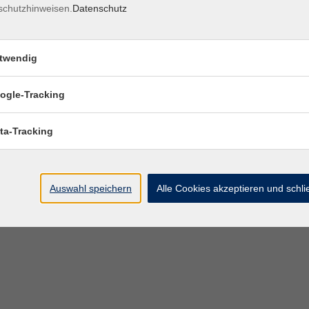
schutzhinweisen.
Datenschutz
twendig
ogle-Tracking
ta-Tracking
Auswahl speichern
Alle Cookies akzeptieren und schl