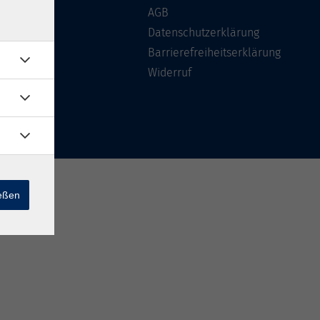
Über uns
AGB
FAQ
Datenschutzerklärung
Kontakt
Barrierefreiheitserklärung
Widerruf
ießen