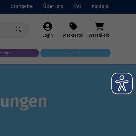
Startseite
Über uns
FAQ
Kontakt
Login
Merkzettel
Warenkorb
prachen
Beruf
dungen