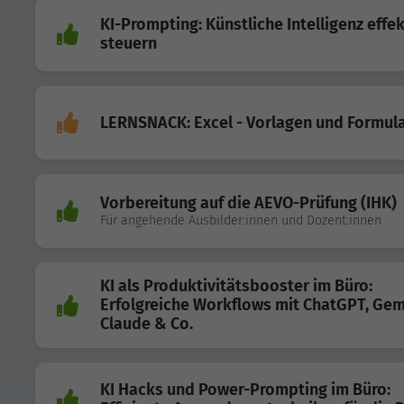
KI-Prompting: Künstliche Intelligenz effek
steuern
LERNSNACK: Excel - Vorlagen und Formul
Vorbereitung auf die AEVO-Prüfung (IHK)
Für angehende Ausbilder:innen und Dozent:innen
KI als Produktivitätsbooster im Büro:
Erfolgreiche Workflows mit ChatGPT, Gem
Claude & Co.
KI Hacks und Power-Prompting im Büro: