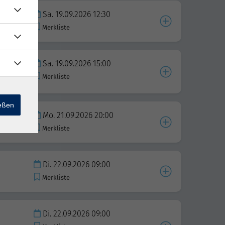
Sa. 19.09.2026 12:30
ualität
Merkliste
Sa. 19.09.2026 15:00
Merkliste
ießen
Mo. 21.09.2026 20:00
elle
f
Merkliste
Di. 22.09.2026 09:00
Merkliste
Di. 22.09.2026 09:00