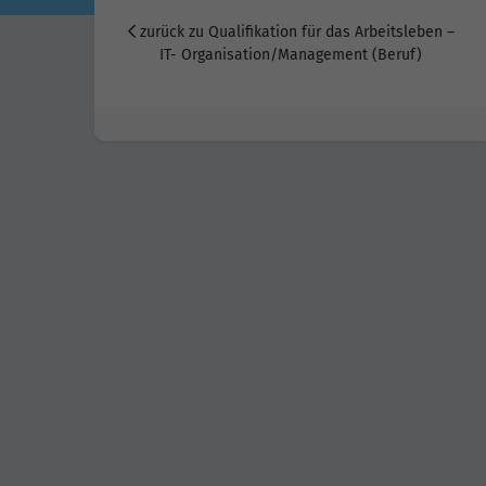
zurück zu Qualifikation für das Arbeitsleben –
IT- Organisation/Management (Beruf)