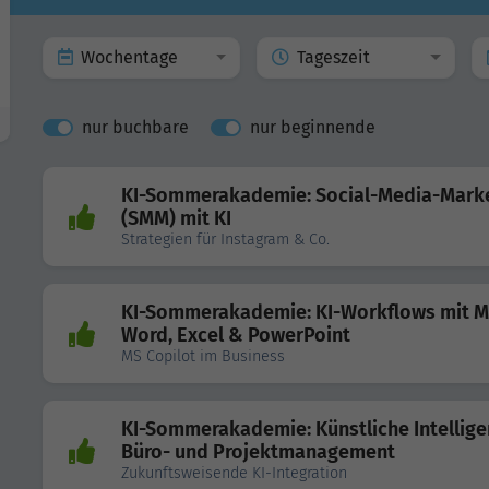
Wochentage
Tageszeit
nur buchbare
nur beginnende
KI-Sommerakademie: Social-Media-Mark
(SMM) mit KI
Strategien für Instagram & Co.
KI-Sommerakademie: KI-Workflows mit 
Word, Excel & PowerPoint
MS Copilot im Business
KI-Sommerakademie: Künstliche Intellige
Büro- und Projektmanagement
Zukunftsweisende KI-Integration