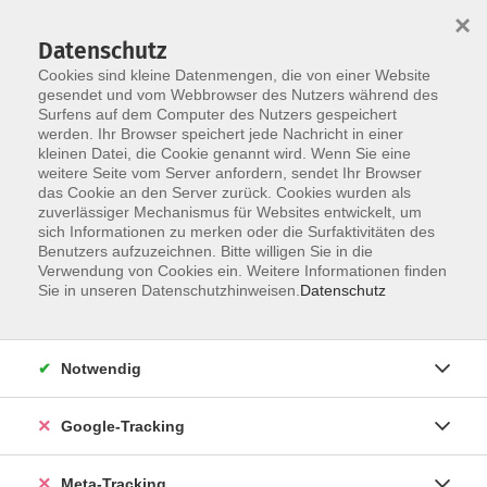
×
Datenschutz
Cookies sind kleine Datenmengen, die von einer Website
gesendet und vom Webbrowser des Nutzers während des
Surfens auf dem Computer des Nutzers gespeichert
Skip to main content
werden. Ihr Browser speichert jede Nachricht in einer
Der Kurs konnte nicht gefunden werden.
kleinen Datei, die Cookie genannt wird. Wenn Sie eine
weitere Seite vom Server anfordern, sendet Ihr Browser
das Cookie an den Server zurück. Cookies wurden als
zuverlässiger Mechanismus für Websites entwickelt, um
sich Informationen zu merken oder die Surfaktivitäten des
Benutzers aufzuzeichnen. Bitte willigen Sie in die
Verwendung von Cookies ein. Weitere Informationen finden
Sie in unseren Datenschutzhinweisen.
Datenschutz
Notwendig
Google-Tracking
Meta-Tracking