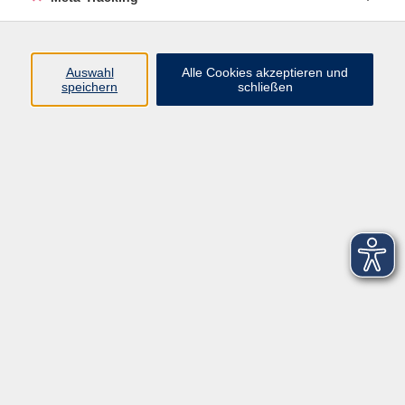
Startseite
Über uns
Auswahl
Alle Cookies akzeptieren und
speichern
schließen
FAQ
Kontakt
Impressum
AGB
Datenschutzerklärung
Barrierefreiheitserklärung
Widerruf