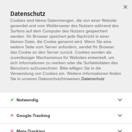
×
Datenschutz
Cookies sind kleine Datenmengen, die von einer Website
gesendet und vom Webbrowser des Nutzers während des
Surfens auf dem Computer des Nutzers gespeichert
Skip to main content
werden. Ihr Browser speichert jede Nachricht in einer
Der Kurs konnte nicht gefunden werden.
kleinen Datei, die Cookie genannt wird. Wenn Sie eine
weitere Seite vom Server anfordern, sendet Ihr Browser
das Cookie an den Server zurück. Cookies wurden als
zuverlässiger Mechanismus für Websites entwickelt, um
sich Informationen zu merken oder die Surfaktivitäten des
Benutzers aufzuzeichnen. Bitte willigen Sie in die
Verwendung von Cookies ein. Weitere Informationen finden
Sie in unseren Datenschutzhinweisen.
Datenschutz
Notwendig
Google-Tracking
Meta-Tracking