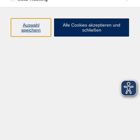
Startseite
Über uns
Auswahl
Alle Cookies akzeptieren und
speichern
schließen
FAQ
Kontakt
Impressum
AGB
Datenschutzerklärung
Barrierefreiheitserklärung
Widerruf