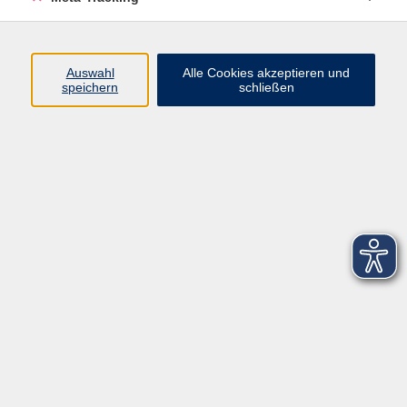
Startseite
Über uns
Auswahl
Alle Cookies akzeptieren und
speichern
schließen
FAQ
Kontakt
Impressum
AGB
Datenschutzerklärung
Barrierefreiheitserklärung
Widerruf