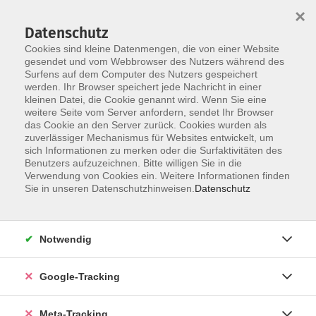
×
Datenschutz
Cookies sind kleine Datenmengen, die von einer Website
gesendet und vom Webbrowser des Nutzers während des
Surfens auf dem Computer des Nutzers gespeichert
Skip to main content
werden. Ihr Browser speichert jede Nachricht in einer
Der Kurs konnte nicht gefunden werden.
kleinen Datei, die Cookie genannt wird. Wenn Sie eine
weitere Seite vom Server anfordern, sendet Ihr Browser
das Cookie an den Server zurück. Cookies wurden als
zuverlässiger Mechanismus für Websites entwickelt, um
sich Informationen zu merken oder die Surfaktivitäten des
Benutzers aufzuzeichnen. Bitte willigen Sie in die
Verwendung von Cookies ein. Weitere Informationen finden
Sie in unseren Datenschutzhinweisen.
Datenschutz
Notwendig
Google-Tracking
Meta-Tracking