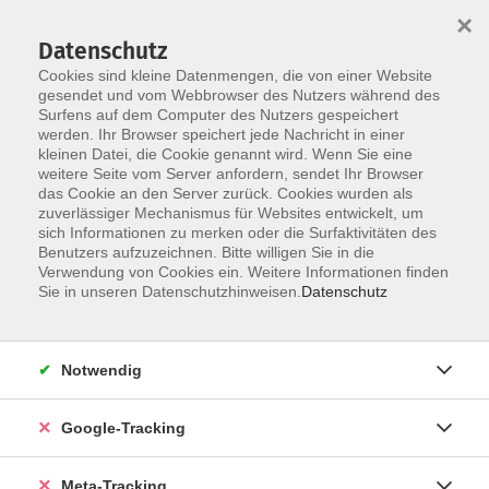
×
Datenschutz
Cookies sind kleine Datenmengen, die von einer Website
gesendet und vom Webbrowser des Nutzers während des
Surfens auf dem Computer des Nutzers gespeichert
Skip to main content
werden. Ihr Browser speichert jede Nachricht in einer
Der Kurs konnte nicht gefunden werden.
kleinen Datei, die Cookie genannt wird. Wenn Sie eine
weitere Seite vom Server anfordern, sendet Ihr Browser
das Cookie an den Server zurück. Cookies wurden als
zuverlässiger Mechanismus für Websites entwickelt, um
sich Informationen zu merken oder die Surfaktivitäten des
Benutzers aufzuzeichnen. Bitte willigen Sie in die
Verwendung von Cookies ein. Weitere Informationen finden
Sie in unseren Datenschutzhinweisen.
Datenschutz
Notwendig
Google-Tracking
Meta-Tracking