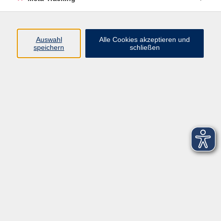
Startseite
Über uns
Auswahl
Alle Cookies akzeptieren und
speichern
schließen
FAQ
Kontakt
Impressum
AGB
Datenschutzerklärung
Barrierefreiheitserklärung
Widerruf