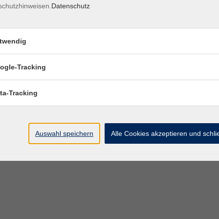
schutzhinweisen.
Datenschutz
twendig
ogle-Tracking
ta-Tracking
Auswahl speichern
Alle Cookies akzeptieren und schl