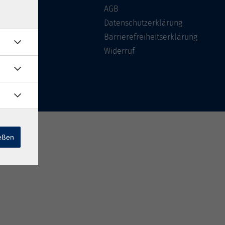
Über uns
AGB
FAQ
Datenschutzerklärung
Kontakt
Barrierefreiheitserklärung
Widerruf
ießen