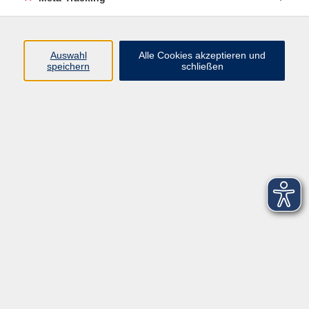
Startseite
Über uns
Auswahl
Alle Cookies akzeptieren und
speichern
schließen
FAQ
Kontakt
Impressum
AGB
Datenschutzerklärung
Barrierefreiheitserklärung
Widerruf