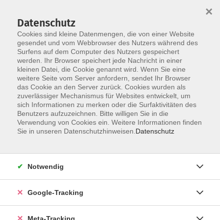
×
Datenschutz
Cookies sind kleine Datenmengen, die von einer Website
gesendet und vom Webbrowser des Nutzers während des
Surfens auf dem Computer des Nutzers gespeichert
Skip to main content
werden. Ihr Browser speichert jede Nachricht in einer
Der Kurs konnte nicht gefunden werden.
kleinen Datei, die Cookie genannt wird. Wenn Sie eine
weitere Seite vom Server anfordern, sendet Ihr Browser
das Cookie an den Server zurück. Cookies wurden als
zuverlässiger Mechanismus für Websites entwickelt, um
sich Informationen zu merken oder die Surfaktivitäten des
Benutzers aufzuzeichnen. Bitte willigen Sie in die
Verwendung von Cookies ein. Weitere Informationen finden
Sie in unseren Datenschutzhinweisen.
Datenschutz
Notwendig
Google-Tracking
Meta-Tracking