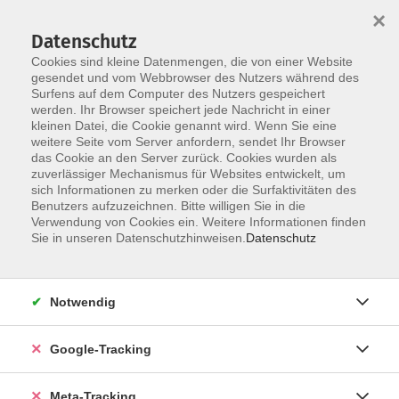
×
Datenschutz
Cookies sind kleine Datenmengen, die von einer Website
gesendet und vom Webbrowser des Nutzers während des
Surfens auf dem Computer des Nutzers gespeichert
Skip to main content
werden. Ihr Browser speichert jede Nachricht in einer
Der Kurs konnte nicht gefunden werden.
kleinen Datei, die Cookie genannt wird. Wenn Sie eine
weitere Seite vom Server anfordern, sendet Ihr Browser
das Cookie an den Server zurück. Cookies wurden als
zuverlässiger Mechanismus für Websites entwickelt, um
sich Informationen zu merken oder die Surfaktivitäten des
Benutzers aufzuzeichnen. Bitte willigen Sie in die
Verwendung von Cookies ein. Weitere Informationen finden
Sie in unseren Datenschutzhinweisen.
Datenschutz
Notwendig
Google-Tracking
Meta-Tracking