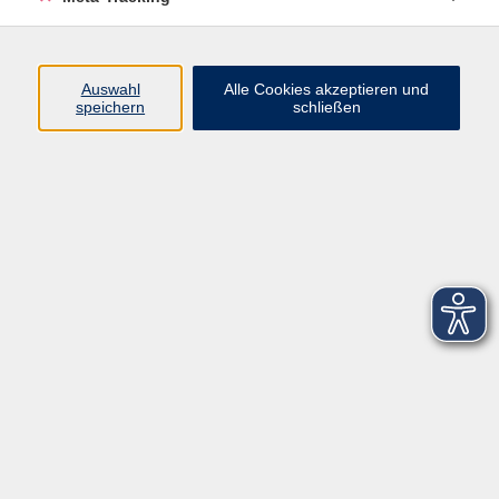
Startseite
Über uns
Auswahl
Alle Cookies akzeptieren und
speichern
schließen
FAQ
Kontakt
Impressum
AGB
Datenschutzerklärung
Barrierefreiheitserklärung
Widerruf