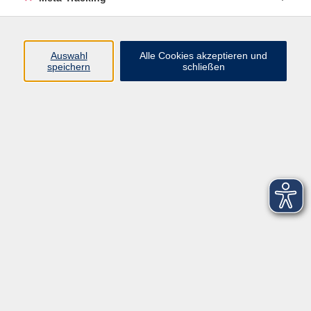
Startseite
Über uns
Auswahl
Alle Cookies akzeptieren und
speichern
schließen
FAQ
Kontakt
Impressum
AGB
Datenschutzerklärung
Barrierefreiheitserklärung
Widerruf