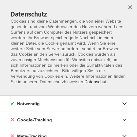
×
Datenschutz
Cookies sind kleine Datenmengen, die von einer Website
gesendet und vom Webbrowser des Nutzers während des
Surfens auf dem Computer des Nutzers gespeichert
Skip to main content
werden. Ihr Browser speichert jede Nachricht in einer
Der Kurs konnte nicht gefunden werden.
kleinen Datei, die Cookie genannt wird. Wenn Sie eine
weitere Seite vom Server anfordern, sendet Ihr Browser
das Cookie an den Server zurück. Cookies wurden als
zuverlässiger Mechanismus für Websites entwickelt, um
sich Informationen zu merken oder die Surfaktivitäten des
Benutzers aufzuzeichnen. Bitte willigen Sie in die
Verwendung von Cookies ein. Weitere Informationen finden
Sie in unseren Datenschutzhinweisen.
Datenschutz
Notwendig
Google-Tracking
Meta-Tracking