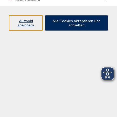
Startseite
Über uns
Auswahl
Alle Cookies akzeptieren und
speichern
schließen
FAQ
Kontakt
Impressum
AGB
Datenschutzerklärung
Barrierefreiheitserklärung
Widerruf