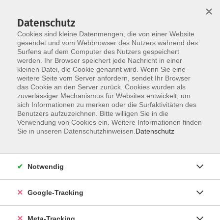
×
Datenschutz
Cookies sind kleine Datenmengen, die von einer Website
gesendet und vom Webbrowser des Nutzers während des
Surfens auf dem Computer des Nutzers gespeichert
Skip to main content
werden. Ihr Browser speichert jede Nachricht in einer
Der Kurs konnte nicht gefunden werden.
kleinen Datei, die Cookie genannt wird. Wenn Sie eine
weitere Seite vom Server anfordern, sendet Ihr Browser
das Cookie an den Server zurück. Cookies wurden als
zuverlässiger Mechanismus für Websites entwickelt, um
sich Informationen zu merken oder die Surfaktivitäten des
Benutzers aufzuzeichnen. Bitte willigen Sie in die
Verwendung von Cookies ein. Weitere Informationen finden
Sie in unseren Datenschutzhinweisen.
Datenschutz
Notwendig
Google-Tracking
Meta-Tracking