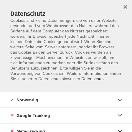
×
Datenschutz
Cookies sind kleine Datenmengen, die von einer Website
gesendet und vom Webbrowser des Nutzers während des
Surfens auf dem Computer des Nutzers gespeichert
Skip to main content
werden. Ihr Browser speichert jede Nachricht in einer
Der Kurs konnte nicht gefunden werden.
kleinen Datei, die Cookie genannt wird. Wenn Sie eine
weitere Seite vom Server anfordern, sendet Ihr Browser
das Cookie an den Server zurück. Cookies wurden als
zuverlässiger Mechanismus für Websites entwickelt, um
sich Informationen zu merken oder die Surfaktivitäten des
Benutzers aufzuzeichnen. Bitte willigen Sie in die
Verwendung von Cookies ein. Weitere Informationen finden
Sie in unseren Datenschutzhinweisen.
Datenschutz
Notwendig
Google-Tracking
Meta-Tracking