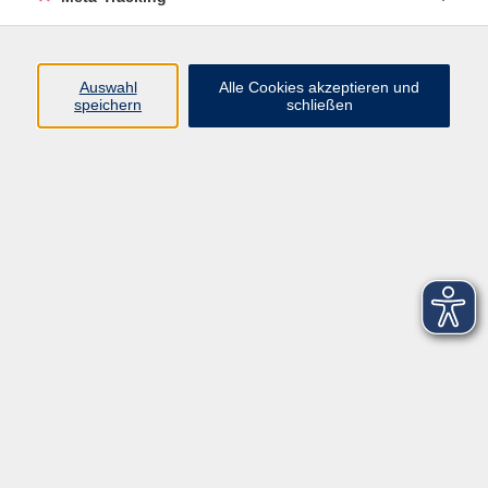
Startseite
Über uns
Auswahl
Alle Cookies akzeptieren und
speichern
schließen
FAQ
Kontakt
Impressum
AGB
Datenschutzerklärung
Barrierefreiheitserklärung
Widerruf