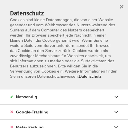
×
Datenschutz
Cookies sind kleine Datenmengen, die von einer Website
gesendet und vom Webbrowser des Nutzers während des
Surfens auf dem Computer des Nutzers gespeichert
Skip to main content
werden. Ihr Browser speichert jede Nachricht in einer
Der Kurs konnte nicht gefunden werden.
kleinen Datei, die Cookie genannt wird. Wenn Sie eine
weitere Seite vom Server anfordern, sendet Ihr Browser
das Cookie an den Server zurück. Cookies wurden als
zuverlässiger Mechanismus für Websites entwickelt, um
sich Informationen zu merken oder die Surfaktivitäten des
Benutzers aufzuzeichnen. Bitte willigen Sie in die
Verwendung von Cookies ein. Weitere Informationen finden
Sie in unseren Datenschutzhinweisen.
Datenschutz
Notwendig
Google-Tracking
Meta-Tracking