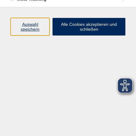
Startseite
Über uns
Auswahl
Alle Cookies akzeptieren und
speichern
schließen
FAQ
Kontakt
Impressum
AGB
Datenschutzerklärung
Barrierefreiheitserklärung
Widerruf