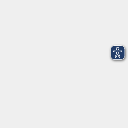
Startseite
Über uns
FAQ
Kontakt
Impressum
AGB
Datenschutzerklärung
Barrierefreiheitserklärung