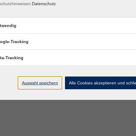
schutzhinweisen.
Datenschutz
twendig
ogle-Tracking
ta-Tracking
Auswahl speichern
Alle Cookies akzeptieren und schl