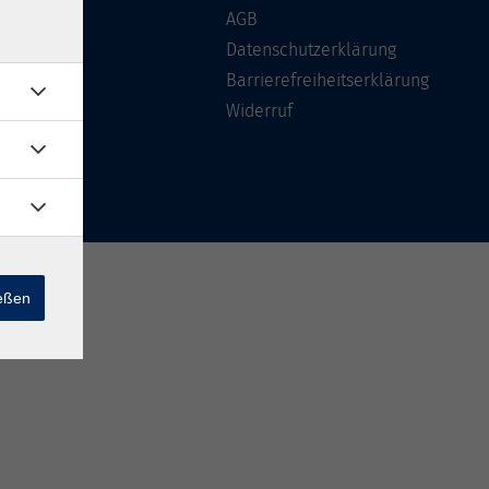
Über uns
AGB
FAQ
Datenschutzerklärung
Kontakt
Barrierefreiheitserklärung
Widerruf
ießen