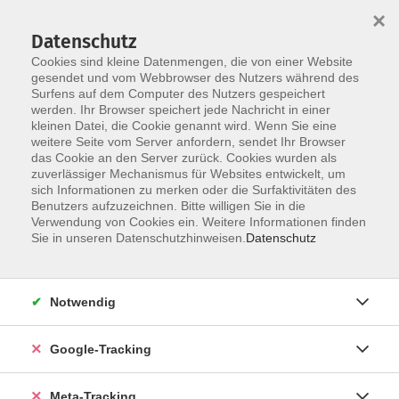
×
Datenschutz
Cookies sind kleine Datenmengen, die von einer Website
gesendet und vom Webbrowser des Nutzers während des
Surfens auf dem Computer des Nutzers gespeichert
Skip to main content
werden. Ihr Browser speichert jede Nachricht in einer
kleinen Datei, die Cookie genannt wird. Wenn Sie eine
Italienisch
weitere Seite vom Server anfordern, sendet Ihr Browser
das Cookie an den Server zurück. Cookies wurden als
zuverlässiger Mechanismus für Websites entwickelt, um
sich Informationen zu merken oder die Surfaktivitäten des
Benutzers aufzuzeichnen. Bitte willigen Sie in die
Verwendung von Cookies ein. Weitere Informationen finden
Sie in unseren Datenschutzhinweisen.
Datenschutz
288 Kurse
zurück zu Sprachen
Notwendig
Google-Tracking
Ergebnisse filtern
Meta-Tracking