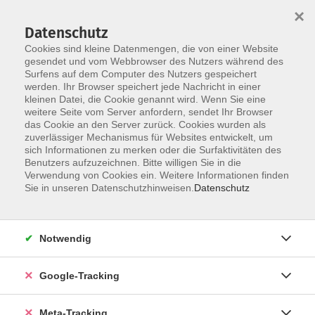
×
Datenschutz
Cookies sind kleine Datenmengen, die von einer Website
gesendet und vom Webbrowser des Nutzers während des
Surfens auf dem Computer des Nutzers gespeichert
Skip to main content
werden. Ihr Browser speichert jede Nachricht in einer
Der Kurs konnte nicht gefunden werden.
kleinen Datei, die Cookie genannt wird. Wenn Sie eine
weitere Seite vom Server anfordern, sendet Ihr Browser
das Cookie an den Server zurück. Cookies wurden als
zuverlässiger Mechanismus für Websites entwickelt, um
sich Informationen zu merken oder die Surfaktivitäten des
Benutzers aufzuzeichnen. Bitte willigen Sie in die
Verwendung von Cookies ein. Weitere Informationen finden
Sie in unseren Datenschutzhinweisen.
Datenschutz
Notwendig
Google-Tracking
Meta-Tracking