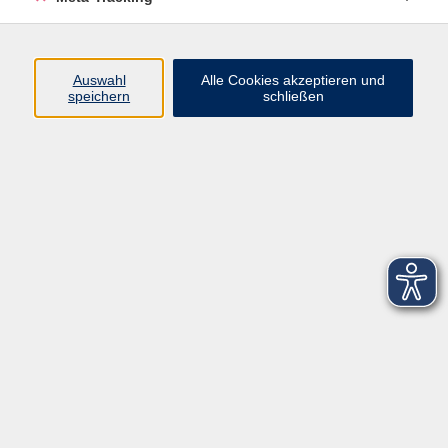
Startseite
Über uns
Auswahl
Alle Cookies akzeptieren und
speichern
schließen
FAQ
Kontakt
Impressum
AGB
Datenschutzerklärung
Barrierefreiheitserklärung
Widerruf