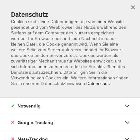
×
Datenschutz
Cookies sind kleine Datenmengen, die von einer Website
gesendet und vom Webbrowser des Nutzers während des
Surfens auf dem Computer des Nutzers gespeichert
Skip to main content
werden. Ihr Browser speichert jede Nachricht in einer
Der Kurs konnte nicht gefunden werden.
kleinen Datei, die Cookie genannt wird. Wenn Sie eine
weitere Seite vom Server anfordern, sendet Ihr Browser
das Cookie an den Server zurück. Cookies wurden als
zuverlässiger Mechanismus für Websites entwickelt, um
sich Informationen zu merken oder die Surfaktivitäten des
Benutzers aufzuzeichnen. Bitte willigen Sie in die
Verwendung von Cookies ein. Weitere Informationen finden
Sie in unseren Datenschutzhinweisen.
Datenschutz
Notwendig
Google-Tracking
Meta-Tracking