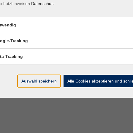
schutzhinweisen.
Datenschutz
twendig
ogle-Tracking
ta-Tracking
Auswahl speichern
Alle Cookies akzeptieren und schl