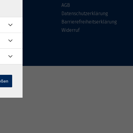
Über uns
AGB
FAQ
Datenschutzerklärung
Kontakt
Barrierefreiheitserklärung
Widerruf
ießen