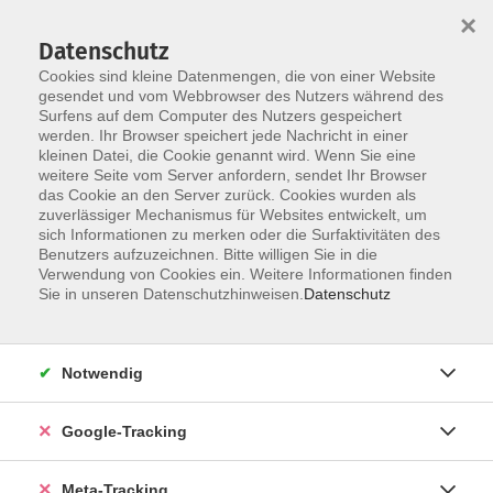
×
Datenschutz
Cookies sind kleine Datenmengen, die von einer Website
gesendet und vom Webbrowser des Nutzers während des
Surfens auf dem Computer des Nutzers gespeichert
Skip to main content
werden. Ihr Browser speichert jede Nachricht in einer
Der Kurs konnte nicht gefunden werden.
kleinen Datei, die Cookie genannt wird. Wenn Sie eine
weitere Seite vom Server anfordern, sendet Ihr Browser
das Cookie an den Server zurück. Cookies wurden als
zuverlässiger Mechanismus für Websites entwickelt, um
sich Informationen zu merken oder die Surfaktivitäten des
Benutzers aufzuzeichnen. Bitte willigen Sie in die
Verwendung von Cookies ein. Weitere Informationen finden
Sie in unseren Datenschutzhinweisen.
Datenschutz
Notwendig
Google-Tracking
Meta-Tracking