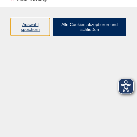
Startseite
Über uns
Auswahl
Alle Cookies akzeptieren und
speichern
schließen
FAQ
Kontakt
Impressum
AGB
Datenschutzerklärung
Barrierefreiheitserklärung
Widerruf