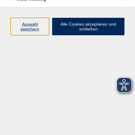
Startseite
Über uns
Auswahl
Alle Cookies akzeptieren und
speichern
schließen
FAQ
Kontakt
Impressum
AGB
Datenschutzerklärung
Barrierefreiheitserklärung
Widerruf