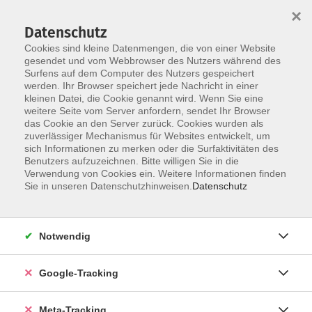
×
Datenschutz
Cookies sind kleine Datenmengen, die von einer Website
gesendet und vom Webbrowser des Nutzers während des
Surfens auf dem Computer des Nutzers gespeichert
Skip to main content
werden. Ihr Browser speichert jede Nachricht in einer
Der Kurs konnte nicht gefunden werden.
kleinen Datei, die Cookie genannt wird. Wenn Sie eine
weitere Seite vom Server anfordern, sendet Ihr Browser
das Cookie an den Server zurück. Cookies wurden als
zuverlässiger Mechanismus für Websites entwickelt, um
sich Informationen zu merken oder die Surfaktivitäten des
Benutzers aufzuzeichnen. Bitte willigen Sie in die
Verwendung von Cookies ein. Weitere Informationen finden
Sie in unseren Datenschutzhinweisen.
Datenschutz
Notwendig
Google-Tracking
Meta-Tracking