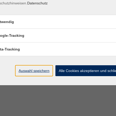
schutzhinweisen.
Datenschutz
twendig
ogle-Tracking
ta-Tracking
Auswahl speichern
Alle Cookies akzeptieren und schl