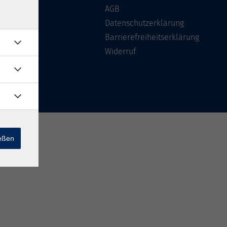
Über uns
AGB
FAQ
Datenschutzerklärung
Kontakt
Barrierefreiheitserklärung
Widerruf
ießen