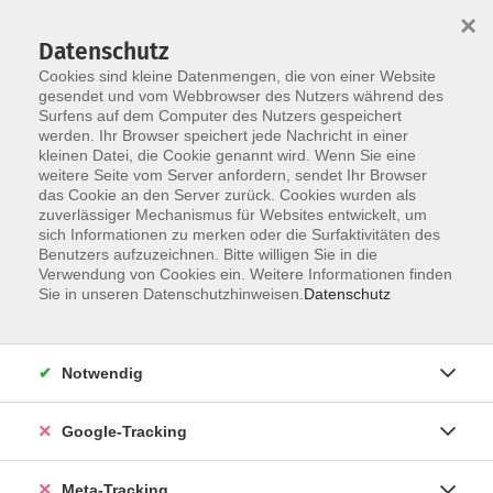
×
Datenschutz
Cookies sind kleine Datenmengen, die von einer Website
gesendet und vom Webbrowser des Nutzers während des
Surfens auf dem Computer des Nutzers gespeichert
Skip to main content
werden. Ihr Browser speichert jede Nachricht in einer
kleinen Datei, die Cookie genannt wird. Wenn Sie eine
Portugiesisch
weitere Seite vom Server anfordern, sendet Ihr Browser
das Cookie an den Server zurück. Cookies wurden als
zuverlässiger Mechanismus für Websites entwickelt, um
sich Informationen zu merken oder die Surfaktivitäten des
Benutzers aufzuzeichnen. Bitte willigen Sie in die
Verwendung von Cookies ein. Weitere Informationen finden
Sie in unseren Datenschutzhinweisen.
Datenschutz
40 Kurse
zurück zu Sprachen
Notwendig
Google-Tracking
Ergebnisse filtern
Meta-Tracking