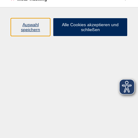
Startseite
Über uns
Auswahl
Alle Cookies akzeptieren und
speichern
schließen
FAQ
Kontakt
Impressum
AGB
Datenschutzerklärung
Barrierefreiheitserklärung
Widerruf