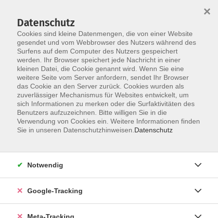
×
Datenschutz
Cookies sind kleine Datenmengen, die von einer Website
gesendet und vom Webbrowser des Nutzers während des
Surfens auf dem Computer des Nutzers gespeichert
Skip to main content
werden. Ihr Browser speichert jede Nachricht in einer
Der Kurs konnte nicht gefunden werden.
kleinen Datei, die Cookie genannt wird. Wenn Sie eine
weitere Seite vom Server anfordern, sendet Ihr Browser
das Cookie an den Server zurück. Cookies wurden als
zuverlässiger Mechanismus für Websites entwickelt, um
sich Informationen zu merken oder die Surfaktivitäten des
Benutzers aufzuzeichnen. Bitte willigen Sie in die
Verwendung von Cookies ein. Weitere Informationen finden
Sie in unseren Datenschutzhinweisen.
Datenschutz
Notwendig
Google-Tracking
Meta-Tracking