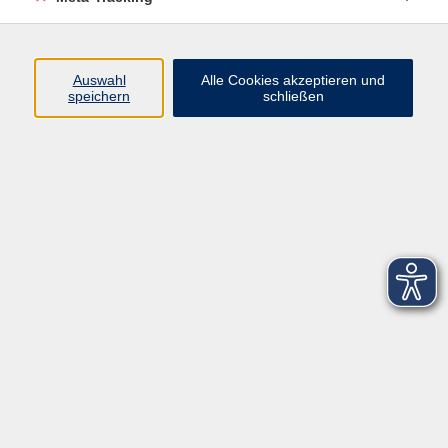
Startseite
Über uns
Auswahl
Alle Cookies akzeptieren und
speichern
schließen
FAQ
Kontakt
Impressum
AGB
Datenschutzerklärung
Barrierefreiheitserklärung
Widerruf