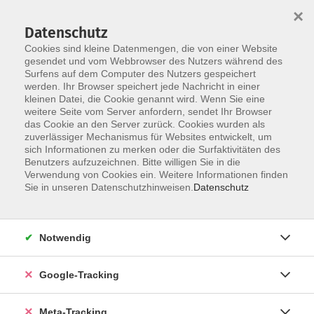
×
Datenschutz
Cookies sind kleine Datenmengen, die von einer Website
gesendet und vom Webbrowser des Nutzers während des
Surfens auf dem Computer des Nutzers gespeichert
Skip to main content
werden. Ihr Browser speichert jede Nachricht in einer
Der Kurs konnte nicht gefunden werden.
kleinen Datei, die Cookie genannt wird. Wenn Sie eine
weitere Seite vom Server anfordern, sendet Ihr Browser
das Cookie an den Server zurück. Cookies wurden als
zuverlässiger Mechanismus für Websites entwickelt, um
sich Informationen zu merken oder die Surfaktivitäten des
Benutzers aufzuzeichnen. Bitte willigen Sie in die
Verwendung von Cookies ein. Weitere Informationen finden
Sie in unseren Datenschutzhinweisen.
Datenschutz
Notwendig
Google-Tracking
Meta-Tracking