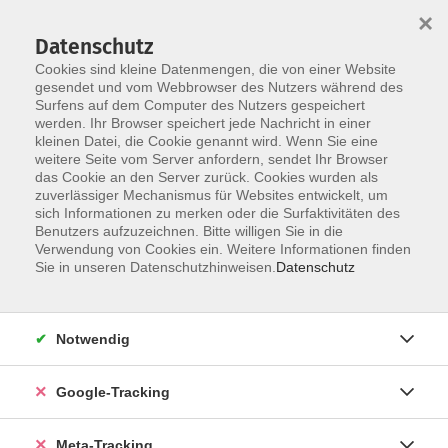
×
Datenschutz
Cookies sind kleine Datenmengen, die von einer Website
gesendet und vom Webbrowser des Nutzers während des
Surfens auf dem Computer des Nutzers gespeichert
Skip to main content
werden. Ihr Browser speichert jede Nachricht in einer
Der Kurs konnte nicht gefunden werden.
kleinen Datei, die Cookie genannt wird. Wenn Sie eine
weitere Seite vom Server anfordern, sendet Ihr Browser
das Cookie an den Server zurück. Cookies wurden als
zuverlässiger Mechanismus für Websites entwickelt, um
sich Informationen zu merken oder die Surfaktivitäten des
Benutzers aufzuzeichnen. Bitte willigen Sie in die
Verwendung von Cookies ein. Weitere Informationen finden
Sie in unseren Datenschutzhinweisen.
Datenschutz
Notwendig
Google-Tracking
Meta-Tracking