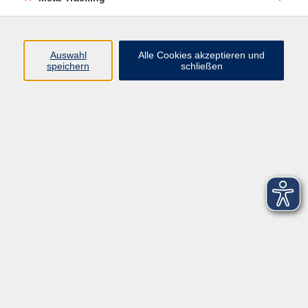
Startseite
Über uns
Auswahl
Alle Cookies akzeptieren und
speichern
schließen
FAQ
Kontakt
Impressum
AGB
Datenschutzerklärung
Barrierefreiheitserklärung
Widerruf