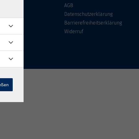
Über uns
AGB
FAQ
Datenschutzerklärung
Kontakt
Barrierefreiheitserklärung
Widerruf
ießen