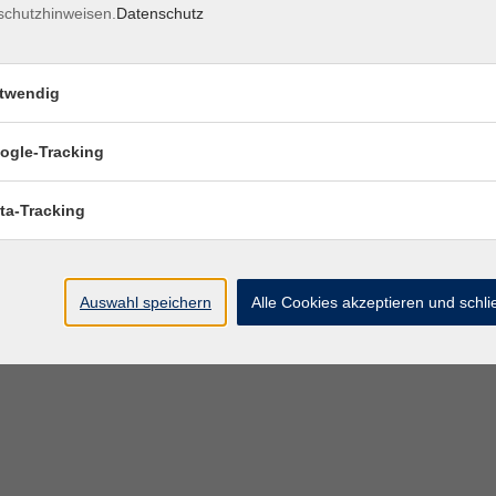
schutzhinweisen.
Datenschutz
twendig
ogle-Tracking
ta-Tracking
Auswahl speichern
Alle Cookies akzeptieren und schl