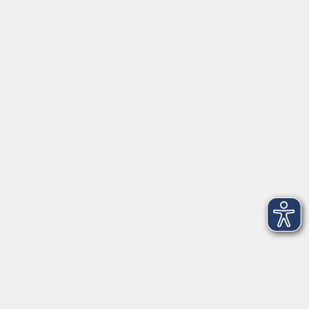
Startseite
Über uns
FAQ
Kontakt
Impressum
AGB
Datenschutzerklärung
Barrierefreiheitserklärung