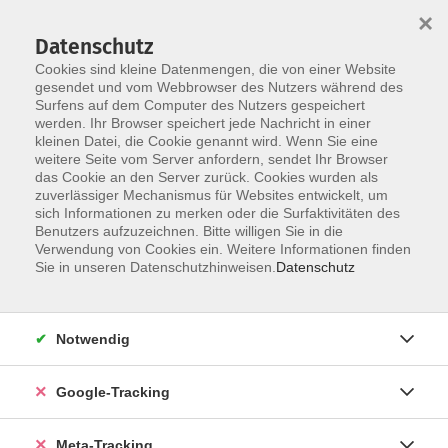
×
Datenschutz
Cookies sind kleine Datenmengen, die von einer Website
gesendet und vom Webbrowser des Nutzers während des
Surfens auf dem Computer des Nutzers gespeichert
Skip to main content
werden. Ihr Browser speichert jede Nachricht in einer
Der Kurs konnte nicht gefunden werden.
kleinen Datei, die Cookie genannt wird. Wenn Sie eine
weitere Seite vom Server anfordern, sendet Ihr Browser
das Cookie an den Server zurück. Cookies wurden als
zuverlässiger Mechanismus für Websites entwickelt, um
sich Informationen zu merken oder die Surfaktivitäten des
Benutzers aufzuzeichnen. Bitte willigen Sie in die
Verwendung von Cookies ein. Weitere Informationen finden
Sie in unseren Datenschutzhinweisen.
Datenschutz
Notwendig
Google-Tracking
Meta-Tracking