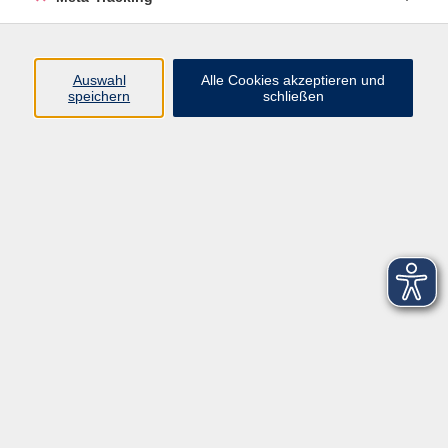
Startseite
Über uns
Auswahl
Alle Cookies akzeptieren und
speichern
schließen
FAQ
Kontakt
Impressum
AGB
Datenschutzerklärung
Barrierefreiheitserklärung
Widerruf