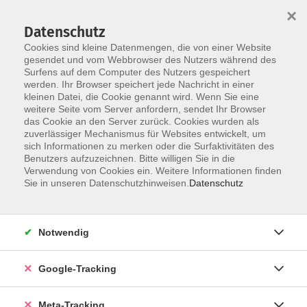
×
Datenschutz
Cookies sind kleine Datenmengen, die von einer Website
gesendet und vom Webbrowser des Nutzers während des
Surfens auf dem Computer des Nutzers gespeichert
Skip to main content
werden. Ihr Browser speichert jede Nachricht in einer
Der Kurs konnte nicht gefunden werden.
kleinen Datei, die Cookie genannt wird. Wenn Sie eine
weitere Seite vom Server anfordern, sendet Ihr Browser
das Cookie an den Server zurück. Cookies wurden als
zuverlässiger Mechanismus für Websites entwickelt, um
sich Informationen zu merken oder die Surfaktivitäten des
Benutzers aufzuzeichnen. Bitte willigen Sie in die
Verwendung von Cookies ein. Weitere Informationen finden
Sie in unseren Datenschutzhinweisen.
Datenschutz
Notwendig
Google-Tracking
Meta-Tracking