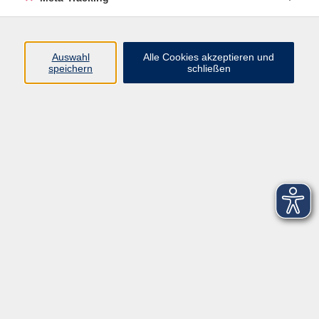
Startseite
Über uns
Auswahl
Alle Cookies akzeptieren und
speichern
schließen
FAQ
Kontakt
Impressum
AGB
Datenschutzerklärung
Barrierefreiheitserklärung
Widerruf