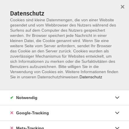
×
Datenschutz
Cookies sind kleine Datenmengen, die von einer Website
gesendet und vom Webbrowser des Nutzers während des
Surfens auf dem Computer des Nutzers gespeichert
Skip to main content
werden. Ihr Browser speichert jede Nachricht in einer
Der Kurs konnte nicht gefunden werden.
kleinen Datei, die Cookie genannt wird. Wenn Sie eine
weitere Seite vom Server anfordern, sendet Ihr Browser
das Cookie an den Server zurück. Cookies wurden als
zuverlässiger Mechanismus für Websites entwickelt, um
sich Informationen zu merken oder die Surfaktivitäten des
Benutzers aufzuzeichnen. Bitte willigen Sie in die
Verwendung von Cookies ein. Weitere Informationen finden
Sie in unseren Datenschutzhinweisen.
Datenschutz
Notwendig
Google-Tracking
Meta-Tracking