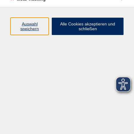
Startseite
Über uns
Auswahl
Alle Cookies akzeptieren und
speichern
schließen
FAQ
Kontakt
Impressum
AGB
Datenschutzerklärung
Barrierefreiheitserklärung
Widerruf