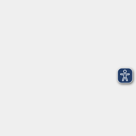
Startseite
Über uns
FAQ
Kontakt
Impressum
AGB
Datenschutzerklärung
Barrierefreiheitserklärung