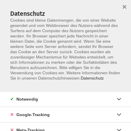
×
Datenschutz
Cookies sind kleine Datenmengen, die von einer Website
gesendet und vom Webbrowser des Nutzers während des
Surfens auf dem Computer des Nutzers gespeichert
Skip to main content
Sie sind hier:
werden. Ihr Browser speichert jede Nachricht in einer
Kultur – Gestalten
Kunst / Kulturgeschichte
kleinen Datei, die Cookie genannt wird. Wenn Sie eine
weitere Seite vom Server anfordern, sendet Ihr Browser
das Cookie an den Server zurück. Cookies wurden als
Prunk und Pracht um 1900 - die Münchner
zuverlässiger Mechanismus für Websites entwickelt, um
Künstlervillen von Stuck, Lenbach, Hildebrand
sich Informationen zu merken oder die Surfaktivitäten des
Benutzers aufzuzeichnen. Bitte willigen Sie in die
Verwendung von Cookies ein. Weitere Informationen finden
München hat drei große Künstlervillen, die bis heute
Sie in unseren Datenschutzhinweisen.
Datenschutz
lebendige Orte der Kunst und kulturellen Begegnung
sind: Franz von Lenbach ließ sich am Königsplatz nieder,
Franz von Stuck schuf ein Gesamtkunstwerk mit seiner
Notwendig
Villa am Isarhochufer. Unweit davon baute der Bildhauer
Adolf von Hildebrand sein Wohnhaus mit fünf Ateliers.
Google-Tracking
Der Vortrag stellt die Künstler und ihre Villen vor und
erläutert die Bedeutung der Kunstorte - damals und
Meta-Tracking