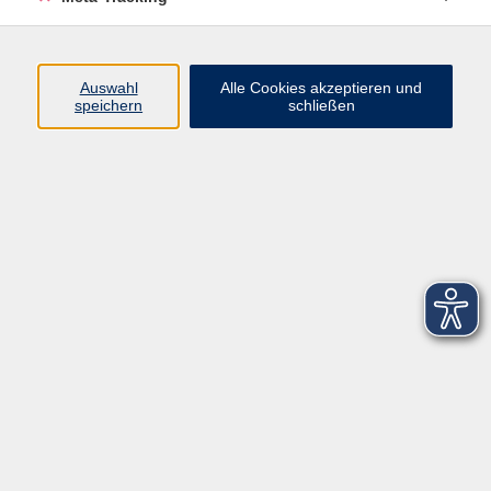
Startseite
Über uns
Auswahl
Alle Cookies akzeptieren und
speichern
schließen
FAQ
Kontakt
Impressum
AGB
Datenschutzerklärung
Barrierefreiheitserklärung
Widerruf