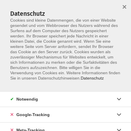
×
Datenschutz
Cookies sind kleine Datenmengen, die von einer Website
gesendet und vom Webbrowser des Nutzers während des
Surfens auf dem Computer des Nutzers gespeichert
Skip to main content
werden. Ihr Browser speichert jede Nachricht in einer
Der Kurs konnte nicht gefunden werden.
kleinen Datei, die Cookie genannt wird. Wenn Sie eine
weitere Seite vom Server anfordern, sendet Ihr Browser
das Cookie an den Server zurück. Cookies wurden als
zuverlässiger Mechanismus für Websites entwickelt, um
sich Informationen zu merken oder die Surfaktivitäten des
Benutzers aufzuzeichnen. Bitte willigen Sie in die
Verwendung von Cookies ein. Weitere Informationen finden
Sie in unseren Datenschutzhinweisen.
Datenschutz
Notwendig
Google-Tracking
Meta-Tracking