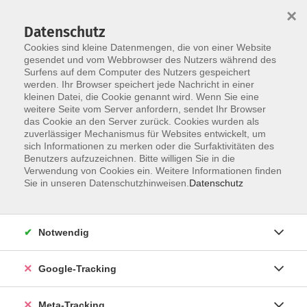
×
Datenschutz
Cookies sind kleine Datenmengen, die von einer Website
gesendet und vom Webbrowser des Nutzers während des
Surfens auf dem Computer des Nutzers gespeichert
Skip to main content
werden. Ihr Browser speichert jede Nachricht in einer
Der Kurs konnte nicht gefunden werden.
kleinen Datei, die Cookie genannt wird. Wenn Sie eine
weitere Seite vom Server anfordern, sendet Ihr Browser
das Cookie an den Server zurück. Cookies wurden als
zuverlässiger Mechanismus für Websites entwickelt, um
sich Informationen zu merken oder die Surfaktivitäten des
Benutzers aufzuzeichnen. Bitte willigen Sie in die
Verwendung von Cookies ein. Weitere Informationen finden
Sie in unseren Datenschutzhinweisen.
Datenschutz
Notwendig
Google-Tracking
Meta-Tracking