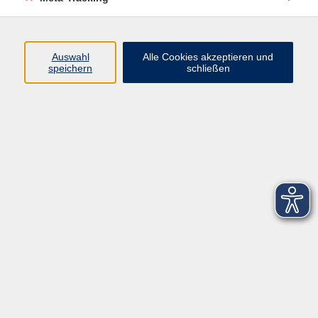
Startseite
Über uns
Auswahl
Alle Cookies akzeptieren und
speichern
schließen
FAQ
Kontakt
Impressum
AGB
Datenschutzerklärung
Barrierefreiheitserklärung
Widerruf