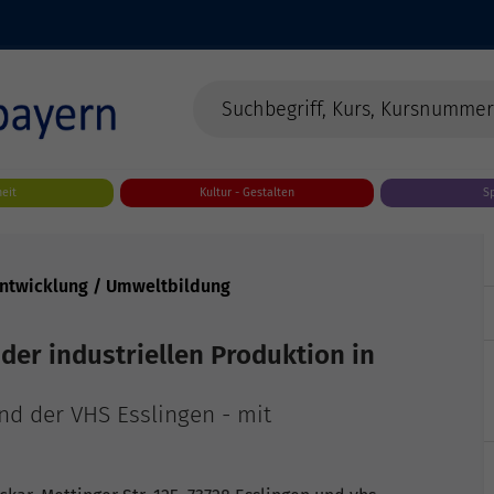
eit
Kultur - Gestalten
S
 Entwicklung / Umweltbildung
 der industriellen Produktion in
nd der VHS Esslingen - mit