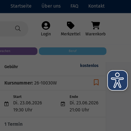
Startseite
Über uns
FAQ
Kontakt
Login
Merkzettel
Warenkorb
prachen
Beruf
kostenlos
Gebühr
Kursnummer:
26-10030W
Start
Ende
Di. 23.06.2026
Di. 23.06.2026
19:30 Uhr
21:00 Uhr
1 Termin