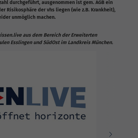
zahl durchgeführt, ausgenommen ist gem. AGB ein
er Risikosphäre der vhs liegen (wie z.B. Krankheit),
leider unmöglich machen.
issen.live aus dem Bereich der Erweiterten
ulen Esslingen und SüdOst im Landkreis München.