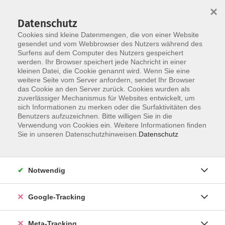
×
Datenschutz
Cookies sind kleine Datenmengen, die von einer Website
gesendet und vom Webbrowser des Nutzers während des
Surfens auf dem Computer des Nutzers gespeichert
Skip to main content
werden. Ihr Browser speichert jede Nachricht in einer
Der Kurs konnte nicht gefunden werden.
kleinen Datei, die Cookie genannt wird. Wenn Sie eine
weitere Seite vom Server anfordern, sendet Ihr Browser
das Cookie an den Server zurück. Cookies wurden als
zuverlässiger Mechanismus für Websites entwickelt, um
sich Informationen zu merken oder die Surfaktivitäten des
Benutzers aufzuzeichnen. Bitte willigen Sie in die
Verwendung von Cookies ein. Weitere Informationen finden
Sie in unseren Datenschutzhinweisen.
Datenschutz
Notwendig
Google-Tracking
Meta-Tracking