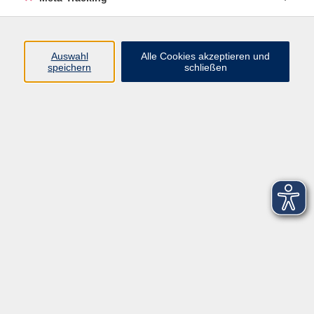
Startseite
Über uns
Auswahl
Alle Cookies akzeptieren und
speichern
schließen
FAQ
Kontakt
Impressum
AGB
Datenschutzerklärung
Barrierefreiheitserklärung
Widerruf