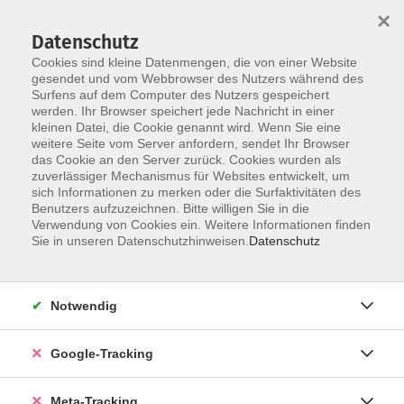
×
Datenschutz
Cookies sind kleine Datenmengen, die von einer Website
gesendet und vom Webbrowser des Nutzers während des
Surfens auf dem Computer des Nutzers gespeichert
Skip to main content
werden. Ihr Browser speichert jede Nachricht in einer
Der Kurs konnte nicht gefunden werden.
kleinen Datei, die Cookie genannt wird. Wenn Sie eine
weitere Seite vom Server anfordern, sendet Ihr Browser
das Cookie an den Server zurück. Cookies wurden als
zuverlässiger Mechanismus für Websites entwickelt, um
sich Informationen zu merken oder die Surfaktivitäten des
Benutzers aufzuzeichnen. Bitte willigen Sie in die
Verwendung von Cookies ein. Weitere Informationen finden
Sie in unseren Datenschutzhinweisen.
Datenschutz
Notwendig
Google-Tracking
Meta-Tracking