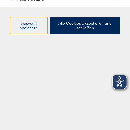
Startseite
Über uns
Auswahl
Alle Cookies akzeptieren und
speichern
schließen
FAQ
Kontakt
Impressum
AGB
Datenschutzerklärung
Barrierefreiheitserklärung
Widerruf