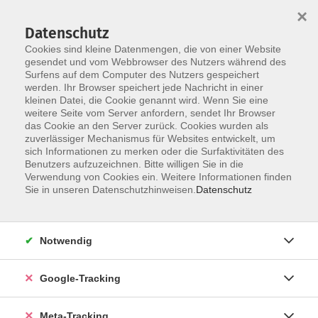
×
Datenschutz
Cookies sind kleine Datenmengen, die von einer Website
gesendet und vom Webbrowser des Nutzers während des
Surfens auf dem Computer des Nutzers gespeichert
Skip to main content
werden. Ihr Browser speichert jede Nachricht in einer
kleinen Datei, die Cookie genannt wird. Wenn Sie eine
Bewegung / Fitness
weitere Seite vom Server anfordern, sendet Ihr Browser
das Cookie an den Server zurück. Cookies wurden als
zuverlässiger Mechanismus für Websites entwickelt, um
sich Informationen zu merken oder die Surfaktivitäten des
Benutzers aufzuzeichnen. Bitte willigen Sie in die
Verwendung von Cookies ein. Weitere Informationen finden
Sie in unseren Datenschutzhinweisen.
Datenschutz
255 Kurse
zurück zu Gesundheit
Notwendig
Google-Tracking
Ergebnisse filtern
Meta-Tracking